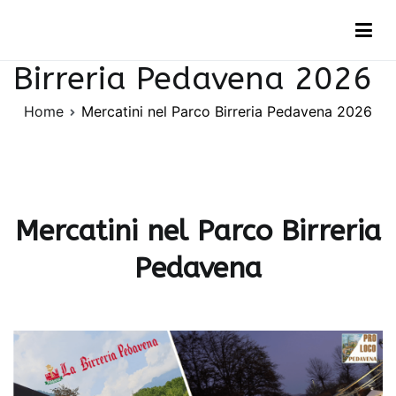
Vai
Mercatini nel Parco
al
contenuto
Birreria Pedavena 2026
Home
Mercatini nel Parco Birreria Pedavena 2026
Mercatini nel Parco Birreria
Pedavena