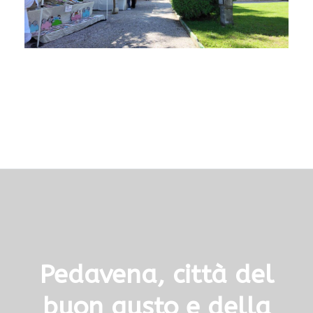
Pedavena, città del
buon gusto e della