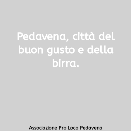
Pedavena, città del
buon gusto e della
birra.
Associazione Pro Loco Pedavena