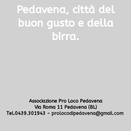
Pedavena, città del
buon gusto e della
birra.
Associazione Pro Loco Pedavena
Via Roma 11 Pedavena (BL)
Tel.0439.301943 -
prolocodipedavena@gmail.com